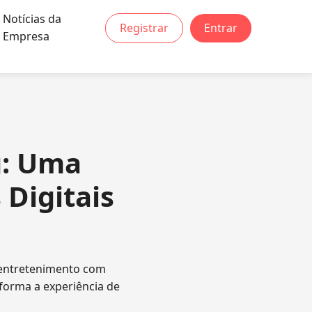
Notícias da
Registrar
Entrar
Empresa
g: Uma
Digitais
 entretenimento com
forma a experiência de