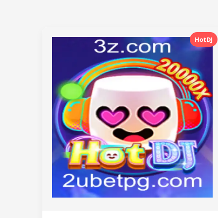
HotDJ