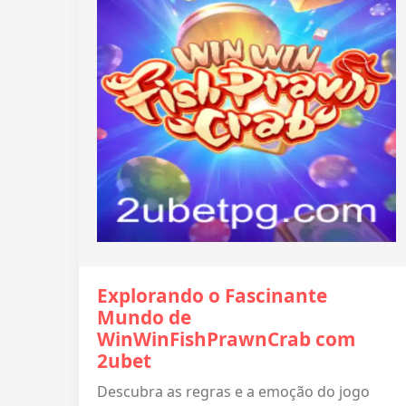
Explorando o Fascinante
Mundo de
WinWinFishPrawnCrab com
2ubet
Descubra as regras e a emoção do jogo