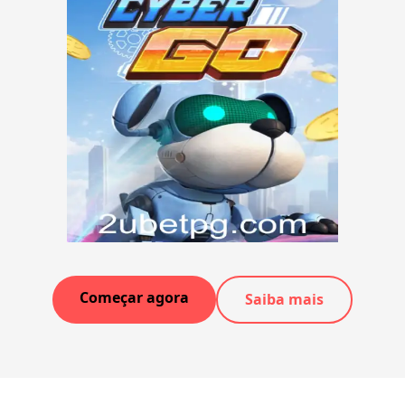
Começar agora
Saiba mais