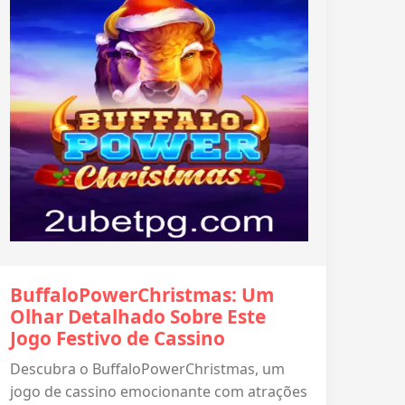
BuffaloPowerChristmas: Um
Olhar Detalhado Sobre Este
Jogo Festivo de Cassino
Descubra o BuffaloPowerChristmas, um
jogo de cassino emocionante com atrações