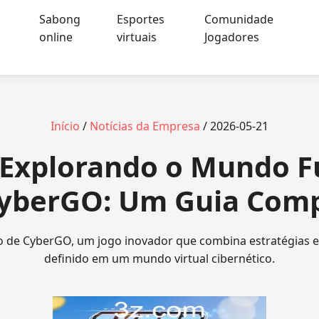
Sabong
Esportes
Comunidade
online
virtuais
Jogadores
Início
/
Notícias da Empresa
/ 2026-05-21
 Explorando o Mundo F
yberGO: Um Guia Com
 de CyberGO, um jogo inovador que combina estratégias e
definido em um mundo virtual cibernético.