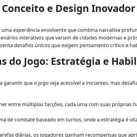
Conceito e Design Inovador
 uma experiência envolvente que combina narrativa profu
cenários interativos que variam de cidades modernas e pró
esenta desafios únicos que exigem pensamento crítico e hab
s do Jogo: Estratégia e Habi
garantir que o jogo seja acessível a iniciantes, mas desafi
r entre múltiplas facções, cada uma com suas próprias habi
 de combate baseado em turnos, onde a estratégia é vital.
arefas diárias, os jogadores ganham recompensas que ap