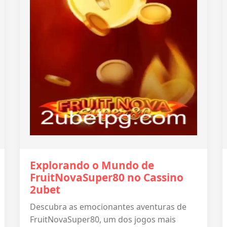
Explorando o Mundo de
FruitNovaSuper80 no Cassino
2ubet
Descubra as emocionantes aventuras de
FruitNovaSuper80, um dos jogos mais