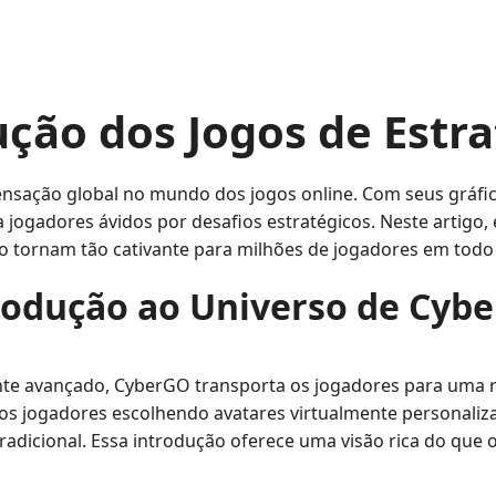
ção dos Jogos de Estra
sação global no mundo dos jogos online. Com seus gráfic
a jogadores ávidos por desafios estratégicos. Neste artig
 o tornam tão cativante para milhões de jogadores em tod
rodução ao Universo de Cyb
 avançado, CyberGO transporta os jogadores para uma re
os jogadores escolhendo avatares virtualmente personali
 tradicional. Essa introdução oferece uma visão rica do q