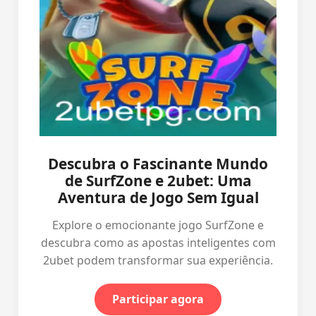
Descubra o Fascinante Mundo
de SurfZone e 2ubet: Uma
Aventura de Jogo Sem Igual
Explore o emocionante jogo SurfZone e
descubra como as apostas inteligentes com
2ubet podem transformar sua experiência.
Participar agora