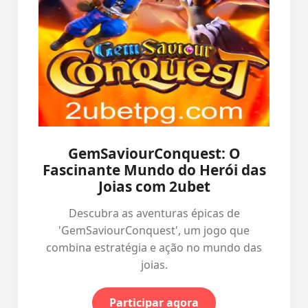
GemSaviourConquest: O
Fascinante Mundo do Herói das
Joias com 2ubet
Descubra as aventuras épicas de
'GemSaviourConquest', um jogo que
combina estratégia e ação no mundo das
joias.
Participar agora