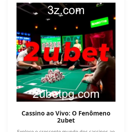
Cassino ao Vivo: O Fenômeno
2ubet
Explore o crescente mundo dos cassinos ao