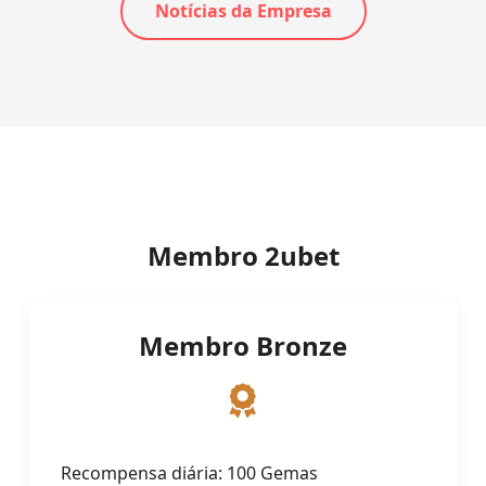
Notícias da Empresa
Membro 2ubet
Membro Bronze
Recompensa diária: 100 Gemas