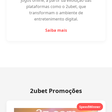
jogos online, a partir da evolução das
plataformas como o 2ubet, que
transformam o ambiente de
entretenimento digital.
Saiba mais
2ubet Promoções
SpeedWinner