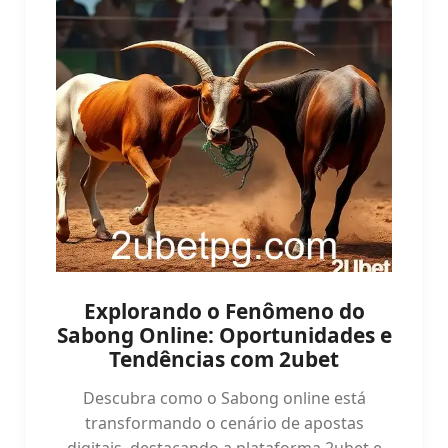
Explorando o Fenômeno do
Sabong Online: Oportunidades e
Tendências com 2ubet
Descubra como o Sabong online está
transformando o cenário de apostas
digitais, destacando a plataforma 2ubet e