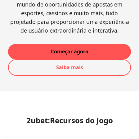
mundo de oportunidades de apostas em
esportes, cassinos e muito mais, tudo
projetado para proporcionar uma experiência
de usuário extraordinária e interativa.
Começar agora
Saiba mais
2ubet:Recursos do Jogo