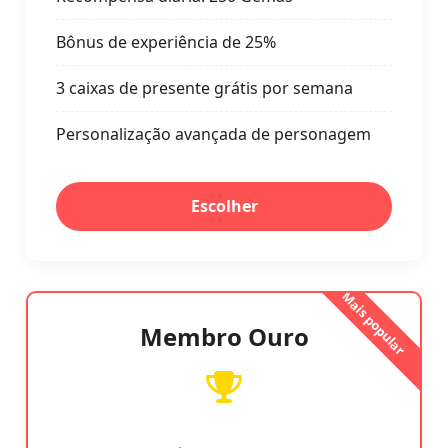
Bônus de experiência de 25%
3 caixas de presente grátis por semana
Personalização avançada de personagem
Escolher
Mais popular
Membro Ouro