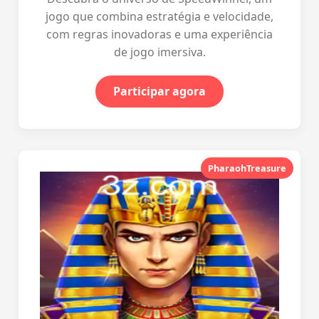
jogo que combina estratégia e velocidade,
com regras inovadoras e uma experiência
de jogo imersiva.
Participar agora
PharaohTreasure