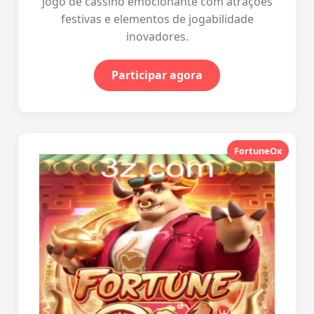
jogo de cassino emocionante com atrações
festivas e elementos de jogabilidade
inovadores.
Participar agora
FortuneOx