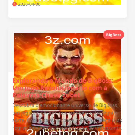
2026-04-06
BigBoss
Explorando o Mundo de BigBoss:
Um Jogo Revolucionário com a
Palavras-Chave 2ubet
Descubra o emocionante universo de BigBoss,
um jogo envolvente que combina estratégia e
sorte. Com a palavra-chave 2ubet, conheça suas
regras inovadoras e sua introdução impactante.