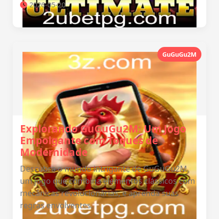
2026-05-20
GuGuGu2M
Explorando GuGuGu2M: Um Jogo
Empolgante com Toques de
Modernidade
Descubra o mundo intrigante de GuGuGu2M,
um jogo que combina elementos clássicos com
mecânicas revolucionárias, e aprenda suas
regras envolventes.