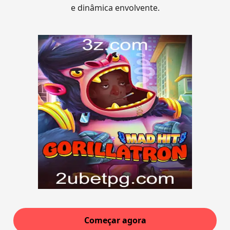
e dinâmica envolvente.
Começar agora