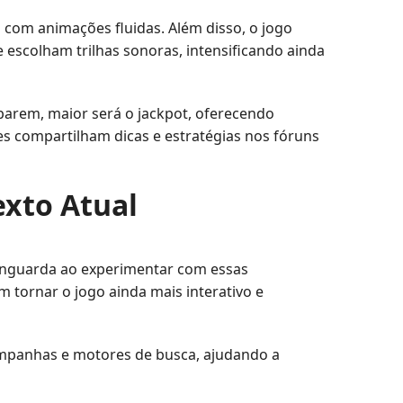
 com animações fluidas. Além disso, o jogo
 escolham trilhas sonoras, intensificando ainda
parem, maior será o jackpot, oferecendo
s compartilham dicas e estratégias nos fóruns
xto Atual
anguarda ao experimentar com essas
 tornar o jogo ainda mais interativo e
mpanhas e motores de busca, ajudando a