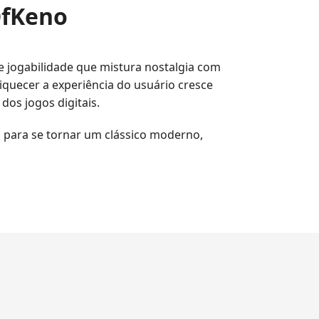
OfKeno
 jogabilidade que mistura nostalgia com
iquecer a experiência do usuário cresce
os jogos digitais.
para se tornar um clássico moderno,