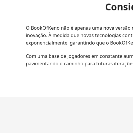
Consi
O BookOfKeno não é apenas uma nova versão do
inovação. À medida que novas tecnologias cont
exponencialmente, garantindo que o BookOfKen
Com uma base de jogadores em constante aume
pavimentando o caminho para futuras iterações 