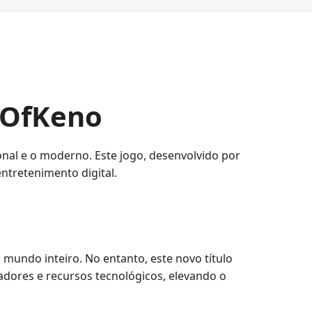
kOfKeno
al e o moderno. Este jogo, desenvolvido por
tretenimento digital.
 mundo inteiro. No entanto, este novo título
dores e recursos tecnológicos, elevando o