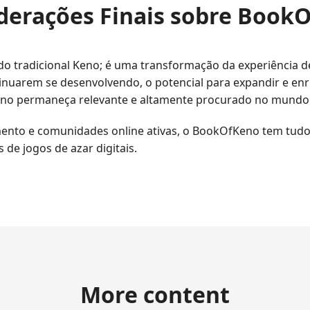
derações Finais sobre Book
 tradicional Keno; é uma transformação da experiência de
inuarem se desenvolvendo, o potencial para expandir e enr
o permaneça relevante e altamente procurado no mundo d
nto e comunidades online ativas, o BookOfKeno tem tudo 
de jogos de azar digitais.
More content