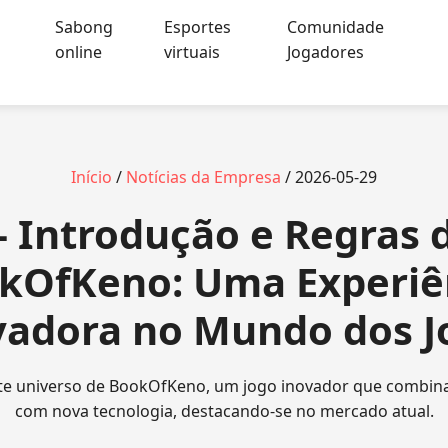
Sabong
Esportes
Comunidade
online
virtuais
Jogadores
Início
/
Notícias da Empresa
/ 2026-05-29
- Introdução e Regras 
kOfKeno: Uma Experiê
vadora no Mundo dos J
te universo de BookOfKeno, um jogo inovador que combina
com nova tecnologia, destacando-se no mercado atual.