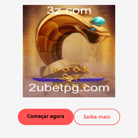
Começar agora
Saiba mais