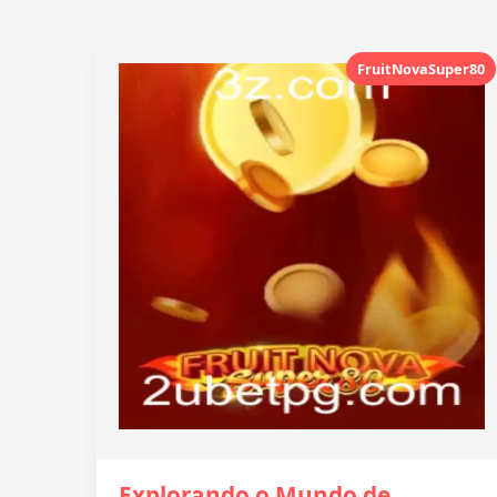
FruitNovaSuper80
Explorando o Mundo de