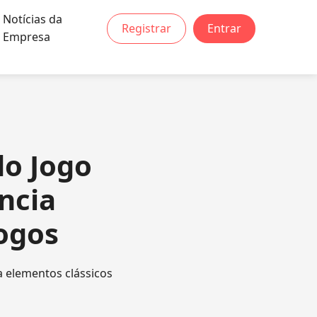
Notícias da
Registrar
Entrar
Empresa
do Jogo
ncia
ogos
 elementos clássicos