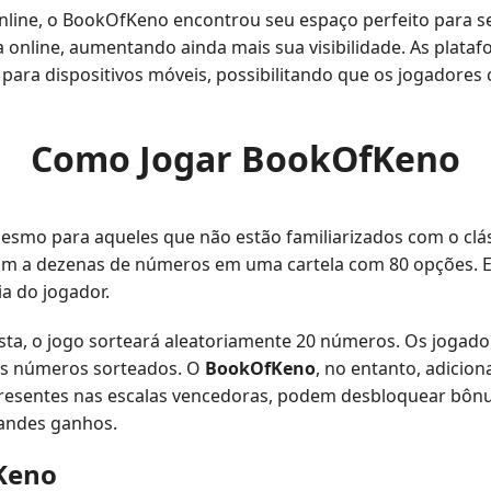
line, o BookOfKeno encontrou seu espaço perfeito para se
a online, aumentando ainda mais sua visibilidade. As plat
 para dispositivos móveis, possibilitando que os jogadore
Como Jogar BookOfKeno
mesmo para aqueles que não estão familiarizados com o clá
m a dezenas de números em uma cartela com 80 opções. Est
a do jogador.
posta, o jogo sorteará aleatoriamente 20 números. Os jog
os números sorteados. O
BookOfKeno
, no entanto, adicio
presentes nas escalas vencedoras, podem desbloquear bônus
randes ganhos.
fKeno