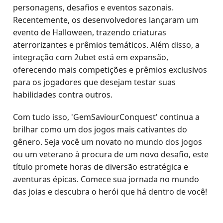
personagens, desafios e eventos sazonais.
Recentemente, os desenvolvedores lançaram um
evento de Halloween, trazendo criaturas
aterrorizantes e prêmios temáticos. Além disso, a
integração com 2ubet está em expansão,
oferecendo mais competições e prêmios exclusivos
para os jogadores que desejam testar suas
habilidades contra outros.
Com tudo isso, 'GemSaviourConquest' continua a
brilhar como um dos jogos mais cativantes do
gênero. Seja você um novato no mundo dos jogos
ou um veterano à procura de um novo desafio, este
título promete horas de diversão estratégica e
aventuras épicas. Comece sua jornada no mundo
das joias e descubra o herói que há dentro de você!