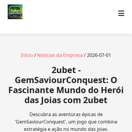
Início
/
Notícias da Empresa
/ 2026-07-01
2ubet -
GemSaviourConquest: O
Fascinante Mundo do Herói
das Joias com 2ubet
Descubra as aventuras épicas de
'GemSaviourConquest', um jogo que combina
estratégia e ação no mundo das joias.