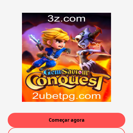
Começar agora