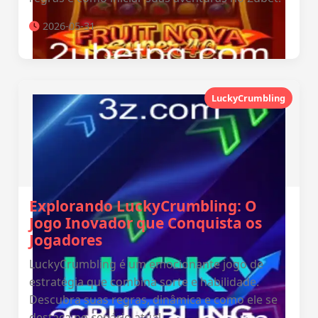
2026-05-31
LuckyCrumbling
Explorando LuckyCrumbling: O
Jogo Inovador que Conquista os
Jogadores
LuckyCrumbling é um emocionante jogo de
estratégia que combina sorte e habilidade.
Descubra suas regras, dinâmica e como ele se
destaca no cenário atual.