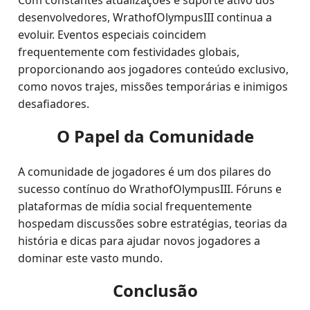
Com constantes atualizações e suporte ativo dos
desenvolvedores, WrathofOlympusIII continua a
evoluir. Eventos especiais coincidem
frequentemente com festividades globais,
proporcionando aos jogadores conteúdo exclusivo,
como novos trajes, missões temporárias e inimigos
desafiadores.
O Papel da Comunidade
A comunidade de jogadores é um dos pilares do
sucesso contínuo do WrathofOlympusIII. Fóruns e
plataformas de mídia social frequentemente
hospedam discussões sobre estratégias, teorias da
história e dicas para ajudar novos jogadores a
dominar este vasto mundo.
Conclusão