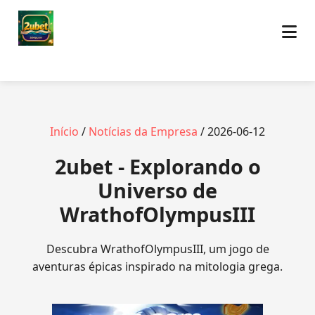
Início
/
Notícias da Empresa
/ 2026-06-12
2ubet - Explorando o
Universo de
WrathofOlympusIII
Descubra WrathofOlympusIII, um jogo de
aventuras épicas inspirado na mitologia grega.