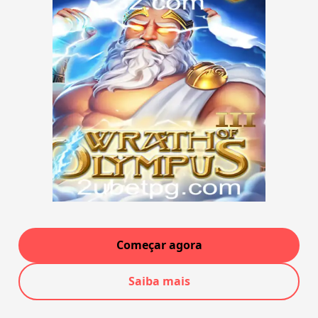
Começar agora
Saiba mais