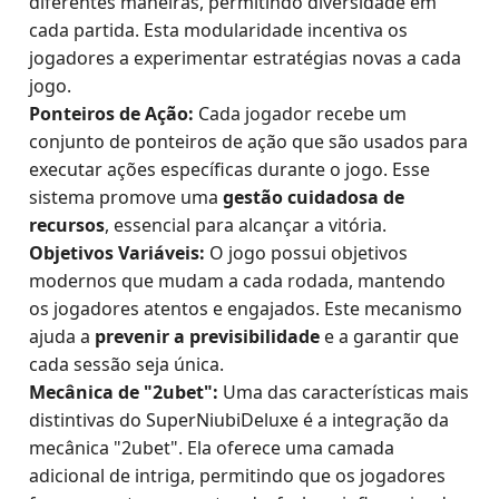
diferentes maneiras, permitindo diversidade em
cada partida. Esta modularidade incentiva os
jogadores a experimentar estratégias novas a cada
jogo.
Ponteiros de Ação:
Cada jogador recebe um
conjunto de ponteiros de ação que são usados para
executar ações específicas durante o jogo. Esse
sistema promove uma
gestão cuidadosa de
recursos
, essencial para alcançar a vitória.
Objetivos Variáveis:
O jogo possui objetivos
modernos que mudam a cada rodada, mantendo
os jogadores atentos e engajados. Este mecanismo
ajuda a
prevenir a previsibilidade
e a garantir que
cada sessão seja única.
Mecânica de "2ubet":
Uma das características mais
distintivas do SuperNiubiDeluxe é a integração da
mecânica "2ubet". Ela oferece uma camada
adicional de intriga, permitindo que os jogadores