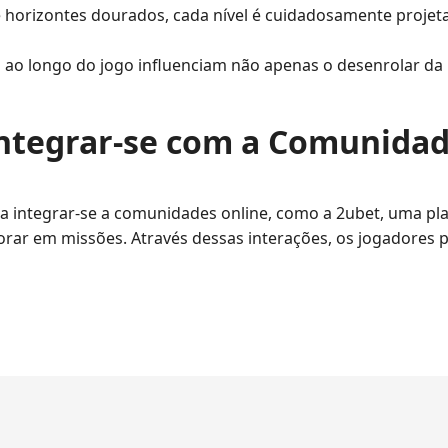
 horizontes dourados, cada nível é cuidadosamente projet
s ao longo do jogo influenciam não apenas o desenrolar da
ntegrar-se com a Comunidad
 integrar-se a comunidades online, como a 2ubet, uma pla
rar em missões. Através dessas interações, os jogadores p