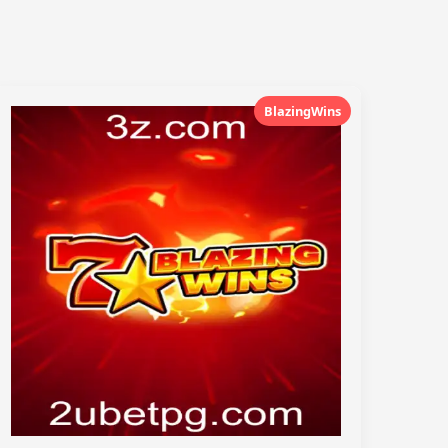
BlazingWins