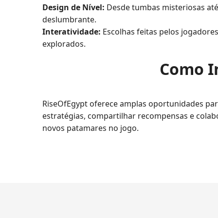
Design de Nível:
Desde tumbas misteriosas até
deslumbrante.
Interatividade:
Escolhas feitas pelos jogadore
explorados.
Como I
RiseOfEgypt oferece amplas oportunidades para
estratégias, compartilhar recompensas e colabo
novos patamares no jogo.