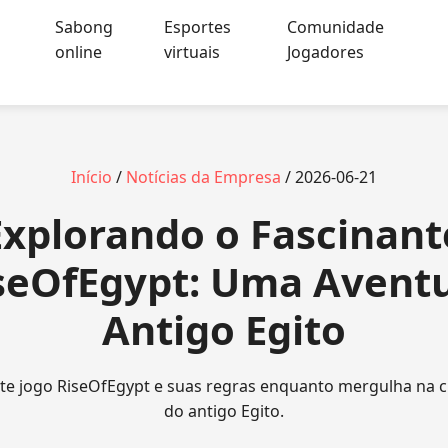
Sabong
Esportes
Comunidade
online
virtuais
Jogadores
Início
/
Notícias da Empresa
/ 2026-06-21
 Explorando o Fascinan
seOfEgypt: Uma Avent
Antigo Egito
 jogo RiseOfEgypt e suas regras enquanto mergulha na cul
do antigo Egito.