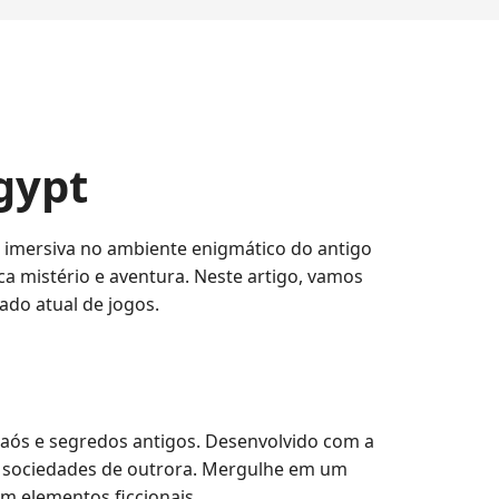
gypt
 imersiva no ambiente enigmático do antigo
a mistério e aventura. Neste artigo, vamos
ado atual de jogos.
raós e segredos antigos. Desenvolvido com a
as sociedades de outrora. Mergulhe em um
m elementos ficcionais.