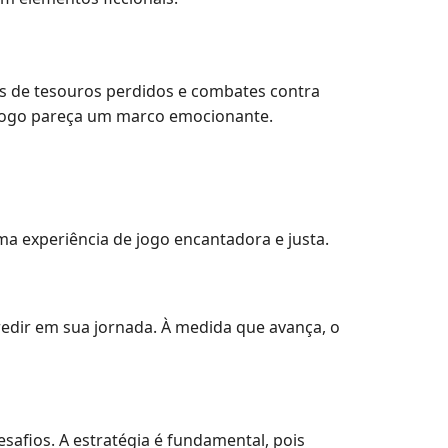
es de tesouros perdidos e combates contra
 jogo pareça um marco emocionante.
a experiência de jogo encantadora e justa.
gredir em sua jornada. À medida que avança, o
afios. A estratégia é fundamental, pois