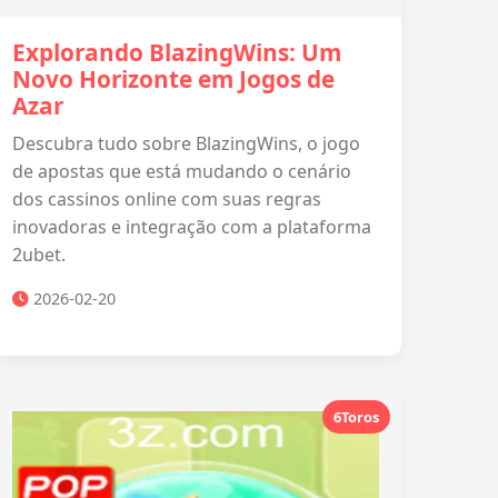
Explorando BlazingWins: Um
Novo Horizonte em Jogos de
Azar
Descubra tudo sobre BlazingWins, o jogo
de apostas que está mudando o cenário
dos cassinos online com suas regras
inovadoras e integração com a plataforma
2ubet.
2026-02-20
6Toros