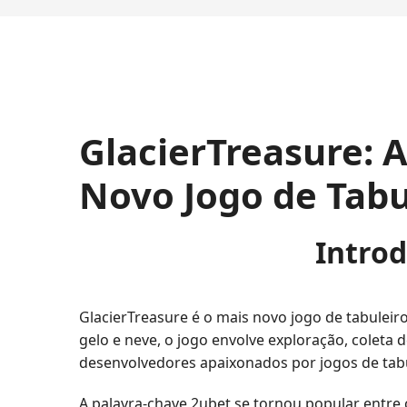
GlacierTreasure: 
Novo Jogo de Tabu
Intro
GlacierTreasure é o mais novo jogo de tabulei
gelo e neve, o jogo envolve exploração, coleta 
desenvolvedores apaixonados por jogos de tabu
A palavra-chave 2ubet se tornou popular entre 