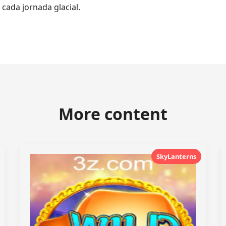
cada jornada glacial.
More content
SkyLanterns