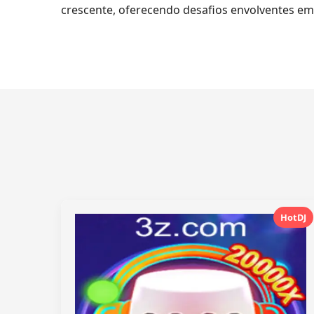
crescente, oferecendo desafios envolventes em 
HotDJ