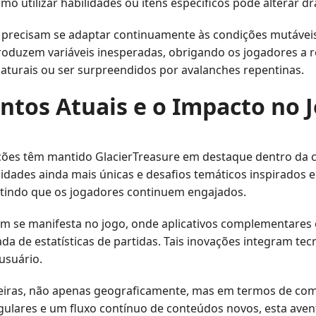
o utilizar habilidades ou itens específicos pode alterar dr
re precisam se adaptar continuamente às condições mutávei
troduzem variáveis inesperadas, obrigando os jogadores a r
aturais ou ser surpreendidos por avalanches repentinas.
ntos Atuais e o Impacto no 
ções têm mantido GlacierTreasure em destaque dentro da
idades ainda mais únicas e desafios temáticos inspirados 
tindo que os jogadores continuem engajados.
m se manifesta no jogo, onde aplicativos complementares 
a de estatísticas de partidas. Tais inovações integram tecn
usuário.
teiras, não apenas geograficamente, mas em termos de co
gulares e um fluxo contínuo de conteúdos novos, esta av