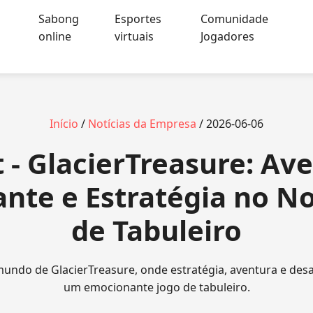
Sabong
Esportes
Comunidade
online
virtuais
Jogadores
Início
/
Notícias da Empresa
/ 2026-06-06
 - GlacierTreasure: Av
nte e Estratégia no N
de Tabuleiro
mundo de GlacierTreasure, onde estratégia, aventura e de
um emocionante jogo de tabuleiro.