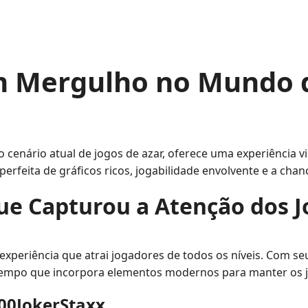
m Mergulho no Mundo 
o cenário atual de jogos de azar, oferece uma experiência 
erfeita de gráficos ricos, jogabilidade envolvente e a ch
ue Capturou a Atenção dos 
periência que atrai jogadores de todos os níveis. Com seu 
empo que incorpora elementos modernos para manter os jo
100JokerStaxx