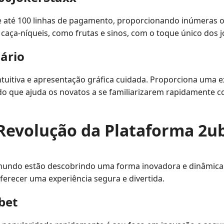
e até 100 linhas de pagamento, proporcionando inúmeras opo
 caça-níqueis, como frutas e sinos, com o toque único dos 
uário
ntuitiva e apresentação gráfica cuidada. Proporciona uma e
icado que ajuda os novatos a se familiarizarem rapidament
Revolução da Plataforma 2u
mundo estão descobrindo uma forma inovadora e dinâmica
ferecer uma experiência segura e divertida.
bet