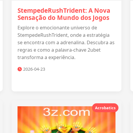
StempedeRushTrident: A Nova
Sensação do Mundo dos Jogos
Explore o emocionante universo de
StempedeRushTrident, onde a estratégia
se encontra com a adrenalina. Descubra as
regras e como a palavra-chave 2ubet
transforma a experiência.
2026-04-23
Acrobatics