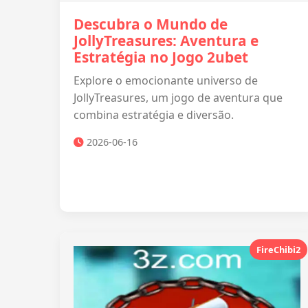
Descubra o Mundo de
JollyTreasures: Aventura e
Estratégia no Jogo 2ubet
Explore o emocionante universo de
JollyTreasures, um jogo de aventura que
combina estratégia e diversão.
2026-06-16
FireChibi2