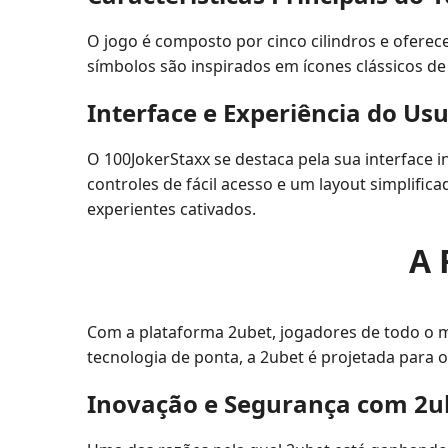
O jogo é composto por cinco cilindros e oferec
símbolos são inspirados em ícones clássicos de
Interface e Experiência do Us
O 100JokerStaxx se destaca pela sua interface i
controles de fácil acesso e um layout simplif
experientes cativados.
A 
Com a plataforma 2ubet, jogadores de todo o 
tecnologia de ponta, a 2ubet é projetada para o
Inovação e Segurança com 2u