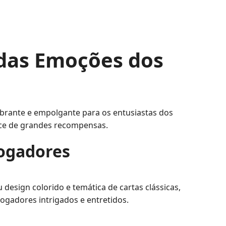
das Emoções dos
vibrante e empolgante para os entusiastas dos
ance de grandes recompensas.
Jogadores
design colorido e temática de cartas clássicas,
gadores intrigados e entretidos.