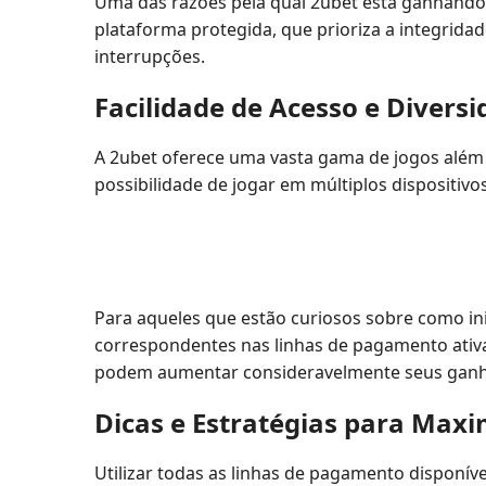
Uma das razões pela qual 2ubet está ganhando
plataforma protegida, que prioriza a integrid
interrupções.
Facilidade de Acesso e Diversi
A 2ubet oferece uma vasta gama de jogos além 
possibilidade de jogar em múltiplos dispositiv
Para aqueles que estão curiosos sobre como inic
correspondentes nas linhas de pagamento ativa
podem aumentar consideravelmente seus ganh
Dicas e Estratégias para Maxi
Utilizar todas as linhas de pagamento disponív